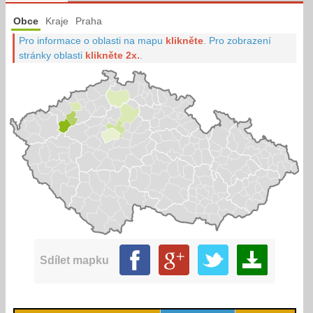
Obce
Kraje
Praha
Pro informace o oblasti na mapu
klikněte
.
Pro zobrazení
stránky oblasti
klikněte 2x.
.
Sdílet mapku