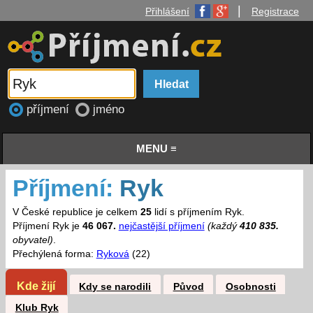
|
Přihlášení
Registrace
příjmení
jméno
MENU ≡
Příjmení:
Ryk
V České republice je celkem
25
lidí s příjmením Ryk.
Příjmení Ryk je
46 067.
nejčastější příjmení
(každý
410 835.
obyvatel)
.
Přechýlená forma:
Ryková
(22)
Kde žijí
Kdy se narodili
Původ
Osobnosti
Klub Ryk