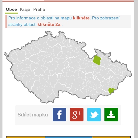
Obce
Kraje
Praha
Pro informace o oblasti na mapu
klikněte
.
Pro zobrazení
stránky oblasti
klikněte 2x.
.
Sdílet mapku