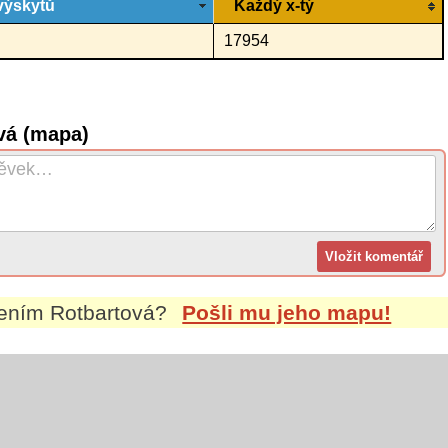
výskytů
Každý x-tý
17954
vá (mapa)
mením
Rotbartová
?
Pošli mu jeho mapu!