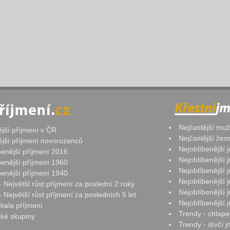
Nejčastější mu
ější příjmení v ČR
Nejčastější že
ější příjmení novorozenců
Nejoblíbenější
benější příjmení 2016
Nejoblíbenější
benější příjmení 1960
Nejoblíbenější
benější příjmení 1940
Nejoblíbenější
- Největší růst příjmení za poslední 2 roky
Nejoblíbenější
 Největší růst příjmení za posledních 5 let
Nejoblíbenější
ikala příjmení
Trendy - chlape
ké skupiny
Trendy - dívčí 