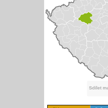
Sdílet 