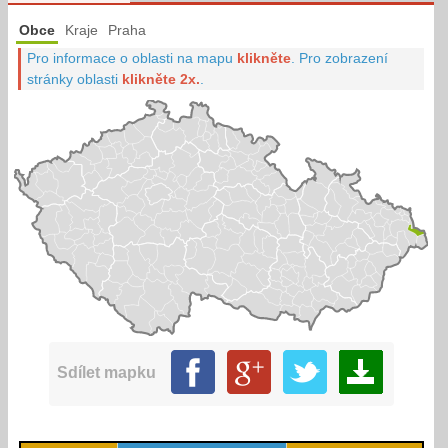
Obce
Kraje
Praha
Pro informace o oblasti na mapu
klikněte
.
Pro zobrazení
stránky oblasti
klikněte 2x.
.
Sdílet mapku