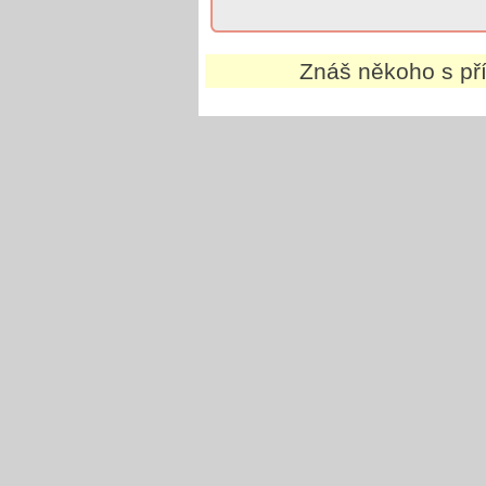
Znáš někoho s p