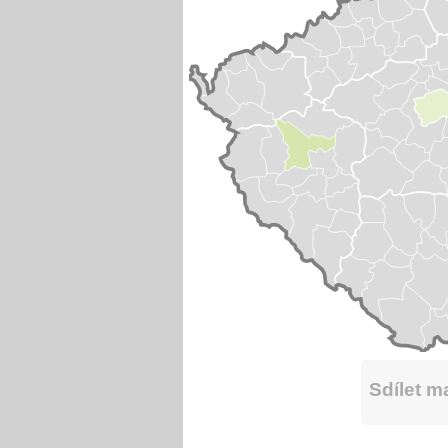
Sdílet 