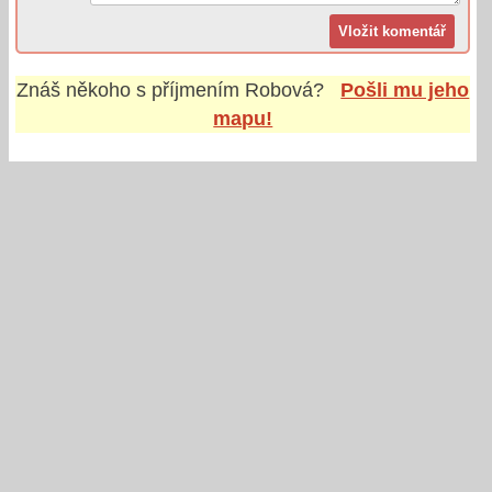
Znáš někoho s příjmením
Robová
?
Pošli mu jeho
mapu!