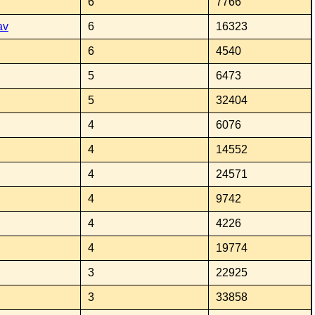
6
7766
av
6
16323
6
4540
5
6473
5
32404
4
6076
4
14552
4
24571
4
9742
4
4226
4
19774
3
22925
3
33858