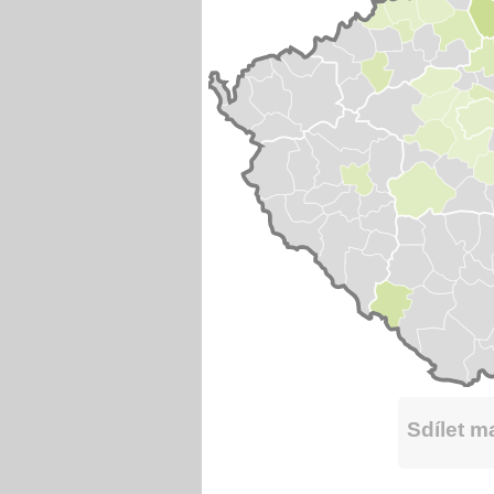
Sdílet 