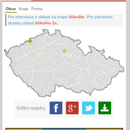
Obce
Kraje
Praha
Pro informace o oblasti na mapu
klikněte
.
Pro zobrazení
stránky oblasti
klikněte 2x.
.
Sdílet mapku