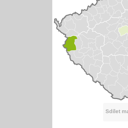
Sdílet 