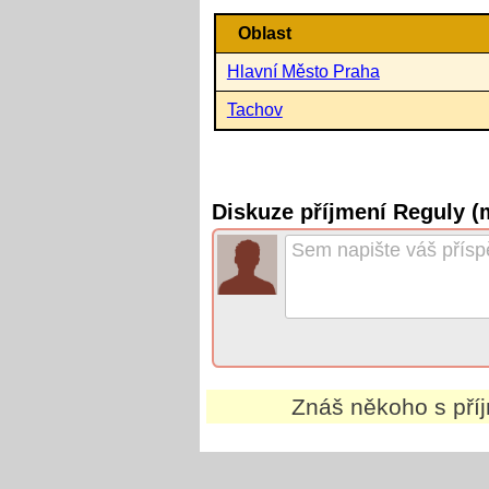
Oblast
Hlavní Město Praha
Tachov
Diskuze příjmení Reguly (
Znáš někoho s př