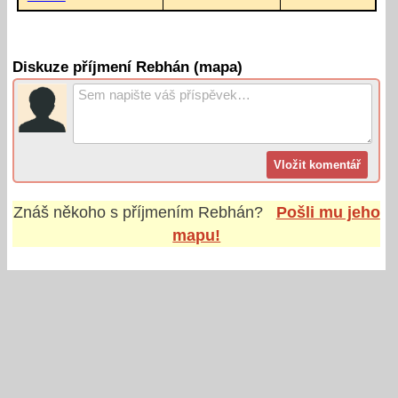
Diskuze příjmení Rebhán (mapa)
Znáš někoho s příjmením
Rebhán
?
Pošli mu jeho
mapu!