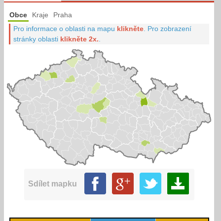
Obce
Kraje
Praha
Pro informace o oblasti na mapu
klikněte
.
Pro zobrazení
stránky oblasti
klikněte 2x.
.
Sdílet mapku