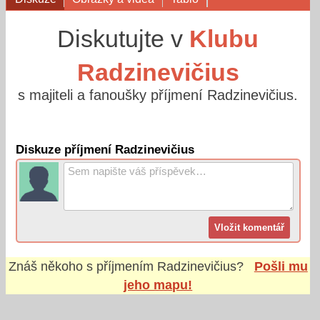
Diskutujte v
Klubu
Radzinevičius
s majiteli a fanoušky příjmení Radzinevičius.
Diskuze příjmení Radzinevičius
Znáš někoho s příjmením
Radzinevičius
?
Pošli mu
jeho mapu!