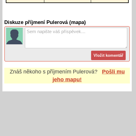
Diskuze příjmení Pulerová (mapa)
Znáš někoho s příjmením
Pulerová
?
Pošli mu
jeho mapu!