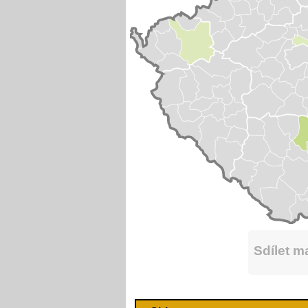
Sdílet 