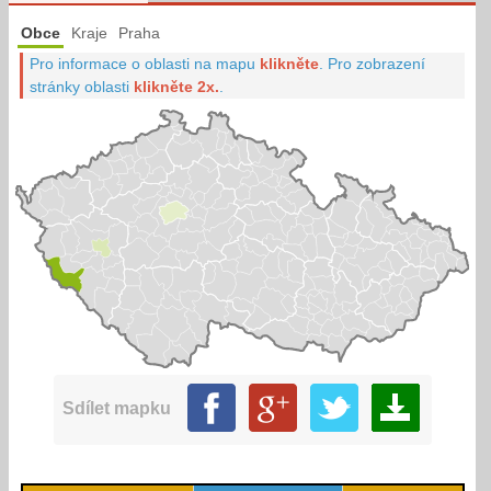
Obce
Kraje
Praha
Pro informace o oblasti na mapu
klikněte
.
Pro zobrazení
stránky oblasti
klikněte 2x.
.
Sdílet mapku