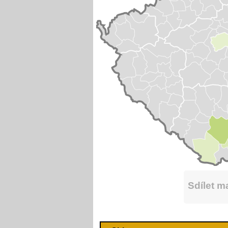
Sdílet 