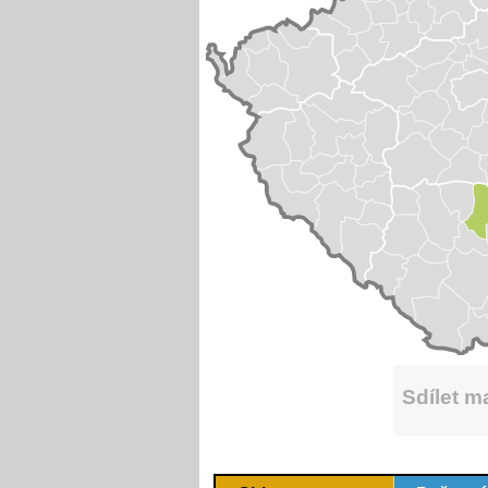
Sdílet 