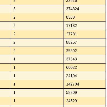
3
32916
3
374824
2
8388
2
17132
2
27781
2
88257
2
25592
1
37343
1
66022
1
24194
1
142704
1
58209
1
24529