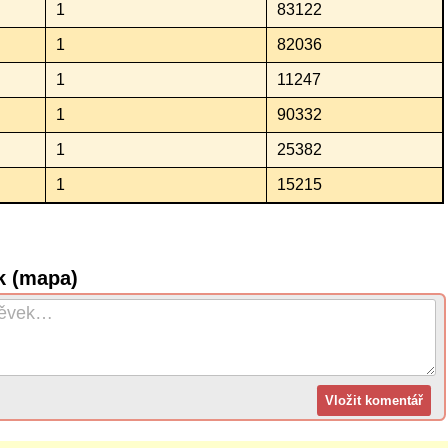
1
83122
1
82036
1
11247
1
90332
1
25382
1
15215
k (mapa)