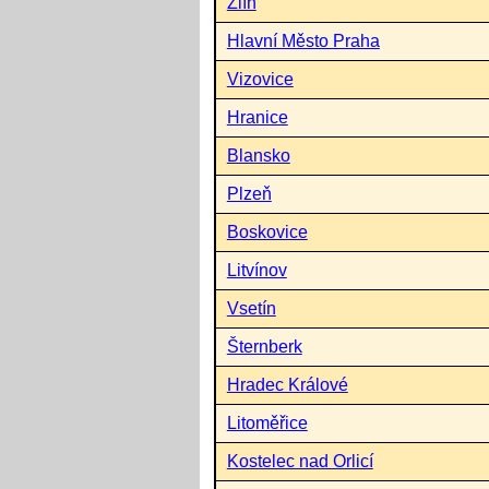
Zlín
Hlavní Město Praha
Vizovice
Hranice
Blansko
Plzeň
Boskovice
Litvínov
Vsetín
Šternberk
Hradec Králové
Litoměřice
Kostelec nad Orlicí