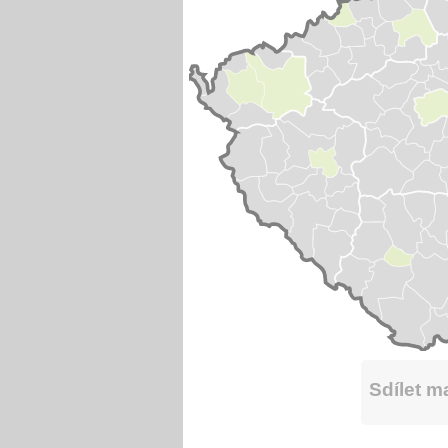
Sdílet 