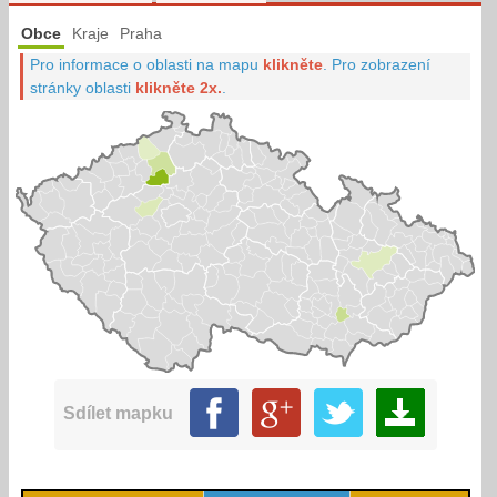
Obce
Kraje
Praha
Pro informace o oblasti na mapu
klikněte
.
Pro zobrazení
stránky oblasti
klikněte 2x.
.
Sdílet mapku