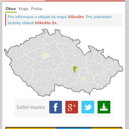
Obce
Kraje
Praha
Pro informace o oblasti na mapu
klikněte
.
Pro zobrazení
stránky oblasti
klikněte 2x.
.
Sdílet mapku