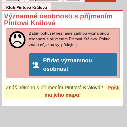
Klub Pintová Králová
Významné osobnosti s příjmením
Pintová Králová
Zatím bohužel neznáme žádnou významnou
osobnost s příjmením Pintová Králová. Pokud
znáte nějakou vy, přidejte ji.
Přidat významnou
osobnost
Znáš někoho s příjmením
Pintová Králová
?
Pošli
mu jeho mapu!