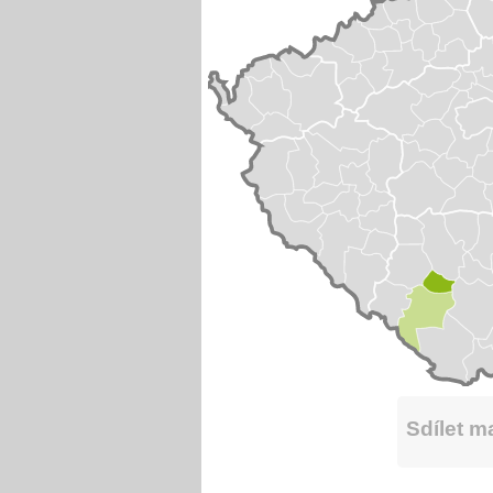
Sdílet 