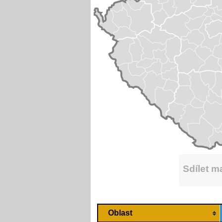
Sdílet 
Oblast