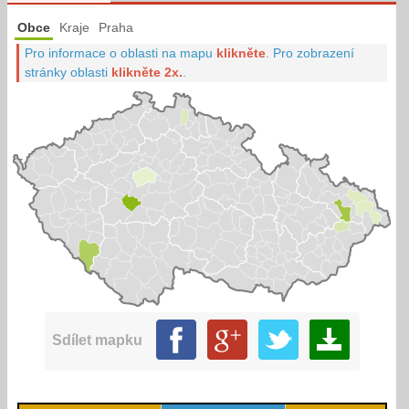
Obce
Kraje
Praha
Pro informace o oblasti na mapu
klikněte
.
Pro zobrazení
stránky oblasti
klikněte 2x.
.
Sdílet mapku