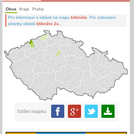
Obce
Kraje
Praha
Pro informace o oblasti na mapu
klikněte
.
Pro zobrazení
stránky oblasti
klikněte 2x.
.
Sdílet mapku