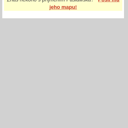
jeho mapu!