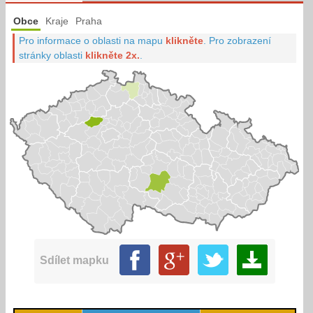
Obce
Kraje
Praha
Pro informace o oblasti na mapu
klikněte
.
Pro zobrazení
stránky oblasti
klikněte 2x.
.
Sdílet mapku