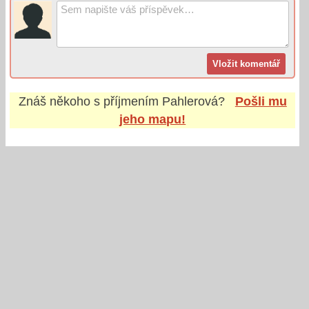
Znáš někoho s příjmením
Pahlerová
?
Pošli mu
jeho mapu!