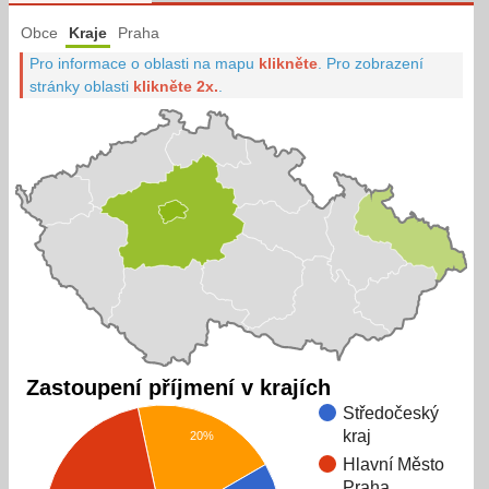
Obce
Kraje
Praha
Pro informace o oblasti na mapu
klikněte
.
Pro zobrazení
stránky oblasti
klikněte 2x.
.
Zastoupení příjmení v krajích
Středočeský
kraj
20%
Hlavní Město
Praha