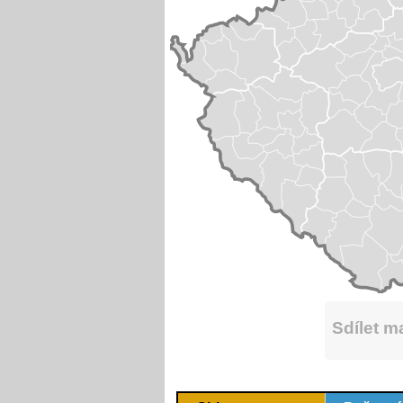
Sdílet 