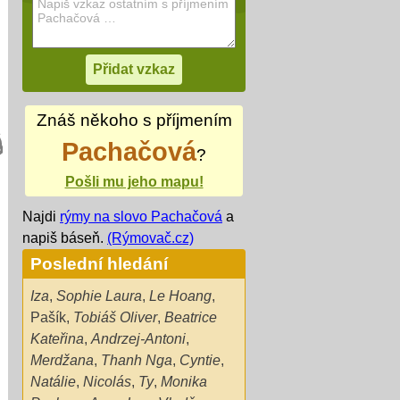
Znáš někoho s příjmením
Pachačová
?
Pošli mu jeho mapu!
Najdi
rýmy na slovo Pachačová
a
napiš báseň.
(Rýmovač.cz)
Poslední hledání
Iza
,
Sophie Laura
,
Le Hoang
,
Pašík
,
Tobiáš Oliver
,
Beatrice
Kateřina
,
Andrzej-Antoni
,
Merdžana
,
Thanh Nga
,
Cyntie
,
Natálie
,
Nicolás
,
Ty
,
Monika