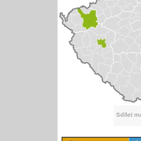
Sdílet 