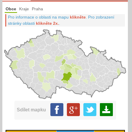
Obce
Kraje
Praha
Pro informace o oblasti na mapu
klikněte
.
Pro zobrazení
stránky oblasti
klikněte 2x.
.
Sdílet mapku