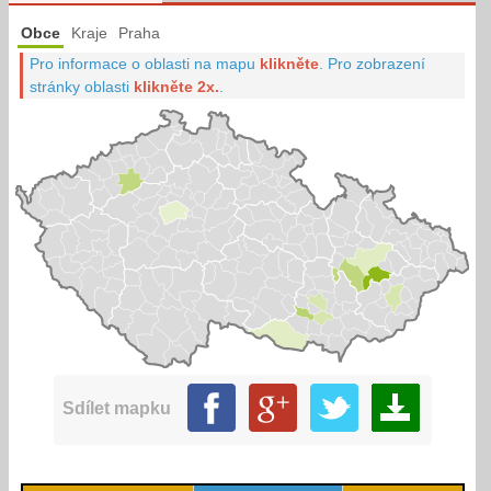
Obce
Kraje
Praha
Pro informace o oblasti na mapu
klikněte
.
Pro zobrazení
stránky oblasti
klikněte 2x.
.
Sdílet mapku