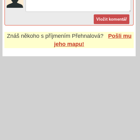
Znáš někoho s příjmením
Přehnalová
?
Pošli mu
jeho mapu!