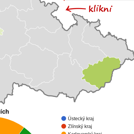
jích
Ústecký kraj
Zlínský kraj
Karlovarský kraj