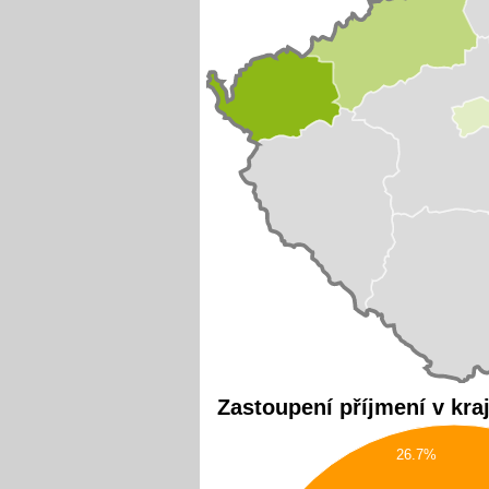
Zastoupení příjmení v kra
26.7%