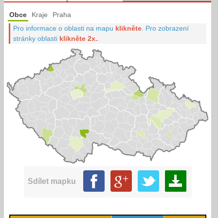
Obce
Kraje
Praha
Pro informace o oblasti na mapu
klikněte
.
Pro zobrazení
stránky oblasti
klikněte 2x.
.
Sdílet mapku