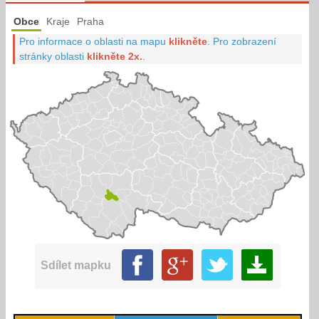
Obce
Kraje
Praha
Pro informace o oblasti na mapu
klikněte
.
Pro zobrazení
stránky oblasti
klikněte 2x.
.
Sdílet mapku