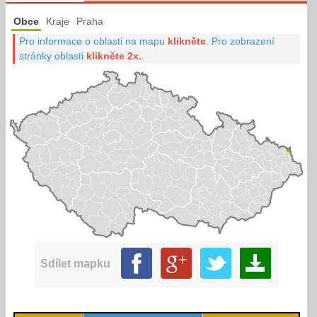
Obce
Kraje
Praha
Pro informace o oblasti na mapu
klikněte
.
Pro zobrazení
stránky oblasti
klikněte 2x.
.
Sdílet mapku