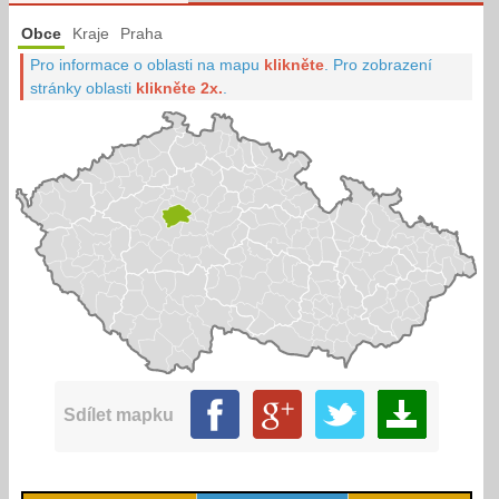
Obce
Kraje
Praha
Pro informace o oblasti na mapu
klikněte
.
Pro zobrazení
stránky oblasti
klikněte 2x.
.
Sdílet mapku