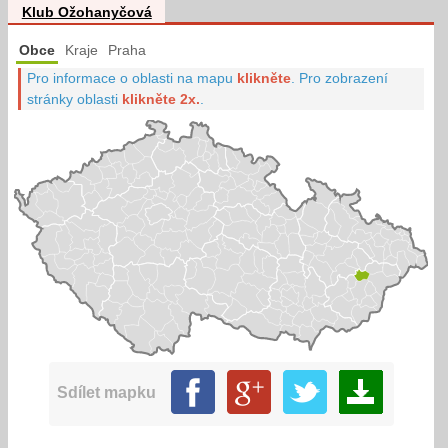
Klub Ožohanyčová
Obce
Kraje
Praha
Pro informace o oblasti na mapu
klikněte
.
Pro zobrazení
stránky oblasti
klikněte 2x.
.
Sdílet mapku