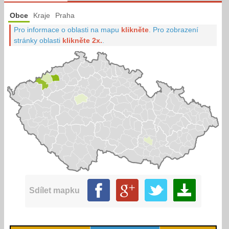
Obce
Kraje
Praha
Pro informace o oblasti na mapu
klikněte
.
Pro zobrazení
stránky oblasti
klikněte 2x.
.
Sdílet mapku