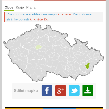
Obce
Kraje
Praha
Pro informace o oblasti na mapu
klikněte
.
Pro zobrazení
stránky oblasti
klikněte 2x.
.
Sdílet mapku