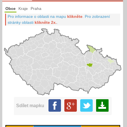
Obce
Kraje
Praha
Pro informace o oblasti na mapu
klikněte
.
Pro zobrazení
stránky oblasti
klikněte 2x.
.
Sdílet mapku