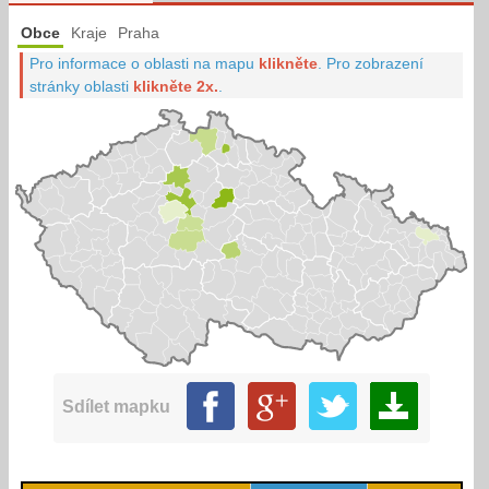
Obce
Kraje
Praha
Pro informace o oblasti na mapu
klikněte
.
Pro zobrazení
stránky oblasti
klikněte 2x.
.
Sdílet mapku