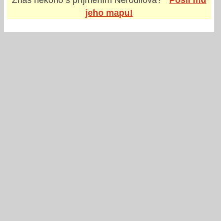
jeho mapu!