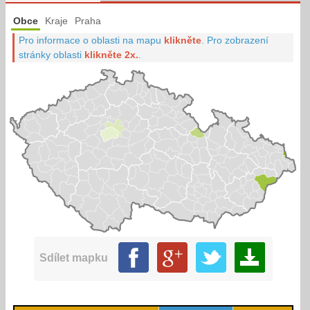
Obce
Kraje
Praha
Pro informace o oblasti na mapu
klikněte
.
Pro zobrazení
stránky oblasti
klikněte 2x.
.
Sdílet mapku