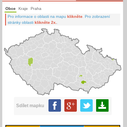
Obce
Kraje
Praha
Pro informace o oblasti na mapu
klikněte
.
Pro zobrazení
stránky oblasti
klikněte 2x.
.
Sdílet mapku