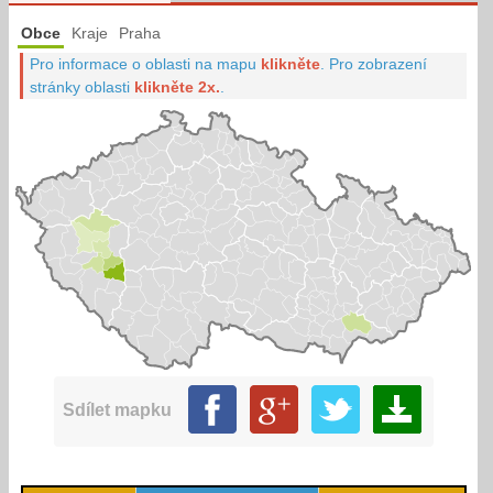
Obce
Kraje
Praha
Pro informace o oblasti na mapu
klikněte
.
Pro zobrazení
stránky oblasti
klikněte 2x.
.
Sdílet mapku