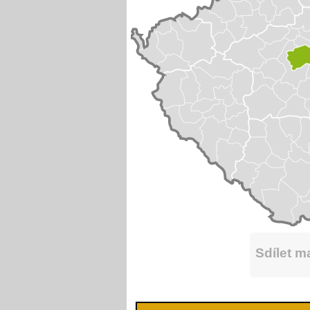
Sdílet 