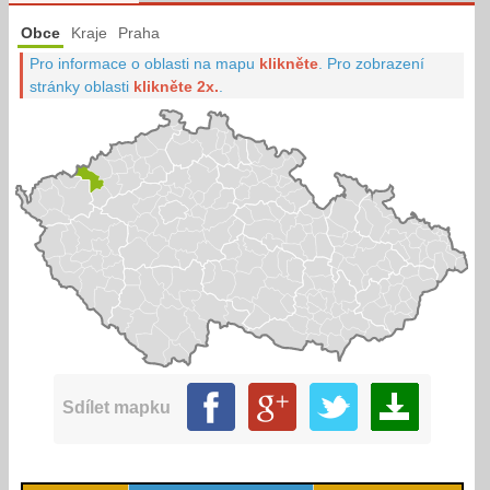
Obce
Kraje
Praha
Pro informace o oblasti na mapu
klikněte
.
Pro zobrazení
stránky oblasti
klikněte 2x.
.
Sdílet mapku