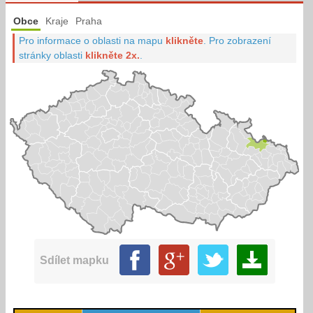
Obce
Kraje
Praha
Pro informace o oblasti na mapu
klikněte
.
Pro zobrazení
stránky oblasti
klikněte 2x.
.
Sdílet mapku