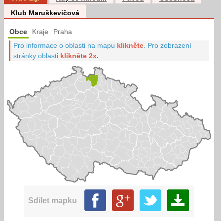
Klub Maruškevičová
Obce
Kraje
Praha
Pro informace o oblasti na mapu
klikněte
.
Pro zobrazení
stránky oblasti
klikněte 2x.
.
Sdílet mapku