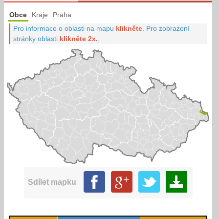
Obce
Kraje
Praha
Pro informace o oblasti na mapu
klikněte
.
Pro zobrazení
stránky oblasti
klikněte 2x.
.
Sdílet mapku