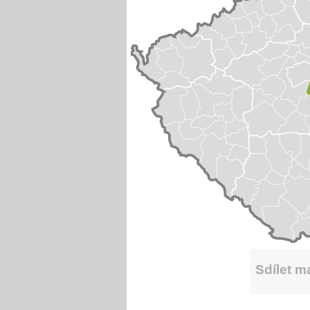
Sdílet 